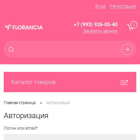
Вход
Регистрация
+7 (993) 926-05-40
0
Заказать звонок
Каталог товаров
•
Главная страница
Авторизация
Авторизация
Логин или email*