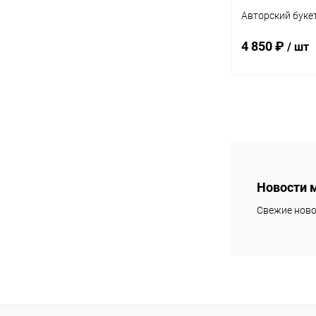
Авторский буке
4 850 ₽
/ шт
В 
Купить в 1 кл
В избранное
Новости 
Свежие ново