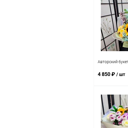
Купить в 1 кл
В избранное
Авторский буке
4 850 ₽
/ шт
В 
Купить в 1 кл
В избранное