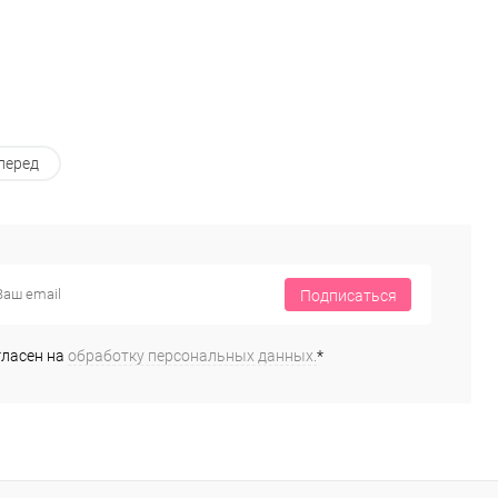
перед
Подписаться
гласен на
обработку персональных данных.
*