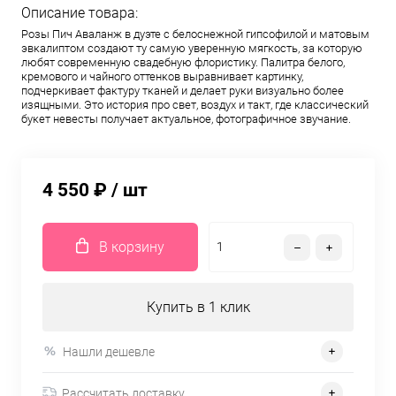
Описание товара:
Розы Пич Аваланж в дуэте с белоснежной гипсофилой и матовым
эвкалиптом создают ту самую уверенную мягкость, за которую
любят современную свадебную флористику. Палитра белого,
кремового и чайного оттенков выравнивает картинку,
подчеркивает фактуру тканей и делает руки визуально более
изящными. Это история про свет, воздух и такт, где классический
букет невесты получает актуальное, фотографичное звучание.
4 550 ₽
/ шт
В корзину
Купить в 1 клик
Нашли дешевле
Рассчитать доставку