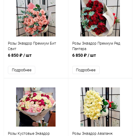
Розы Эквадор Премиум Бит
Розы Эквадор Премиум Ред
Свит
Пантера
6 850 ₽
/ шт
6 850 ₽
/ шт
Подробнее
Подробнее
Розы Кустовые Эквадор
Розы Эквадор Аваланж