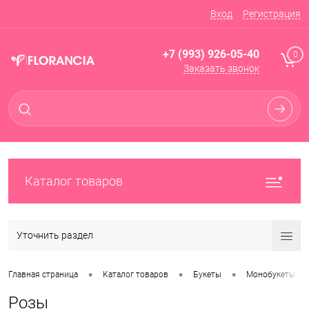
Вход
Регистрация
+7 (993) 926-05-40
0
Заказать звонок
Каталог товаров
Уточнить раздел
•
•
•
Главная страница
Каталог товаров
Букеты
Монобукеты
Розы