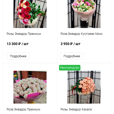
Розы Эквадор Премиум
Роза Эквадор Кустовая Микс
13 300 ₽
/ шт
3 950 ₽
/ шт
Подробнее
Подробнее
Рекомендуем
Роза Эквадор Премиум
Розы Эквадор Кахала