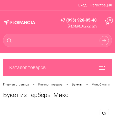
Вход
Регистрация
+7 (993) 926-05-40
0
Заказать звонок
Каталог товаров
•
•
•
Главная страница
Каталог товаров
Букеты
Монобукеты
Букет из Герберы Микс