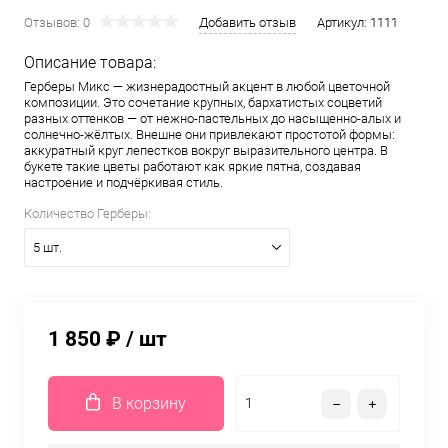
Отзывов: 0
Добавить отзыв
Артикул:
1111
Описание товара:
Герберы Микс — жизнерадостный акцент в любой цветочной
композиции. Это сочетание крупных, бархатистых соцветий
разных оттенков — от нежно-пастельных до насыщенно-алых и
солнечно-жёлтых. Внешне они привлекают простотой формы:
аккуратный круг лепестков вокруг выразительного центра. В
букете такие цветы работают как яркие пятна, создавая
настроение и подчёркивая стиль.
Количество Герберы:
5 шт.
1 850 ₽
/ шт
В корзину