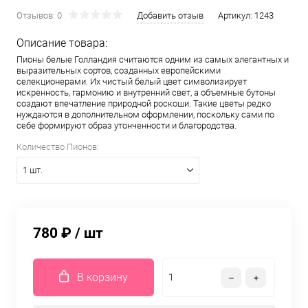
Отзывов: 0
Добавить отзыв
Артикул:
1243
Описание товара:
Пионы белые Голландия считаются одним из самых элегантных и
выразительных сортов, созданных европейскими
селекционерами. Их чистый белый цвет символизирует
искренность, гармонию и внутренний свет, а объемные бутоны
создают впечатление природной роскоши. Такие цветы редко
нуждаются в дополнительном оформлении, поскольку сами по
себе формируют образ утонченности и благородства.
Количество Пионов:
1 шт.
780 ₽
/ шт
В корзину