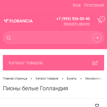
Вход
Регистрация
+7 (993) 926-05-40
0
Заказать звонок
Каталог товаров
•
•
•
Главная страница
Каталог товаров
Букеты
Монобукеты
Пионы белые Голландия