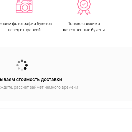
елаем фотографии букетов
Только свежие и
перед отправкой
качественные букеты
ываем стоимость доставки
ждите, рассчет займет немного времени