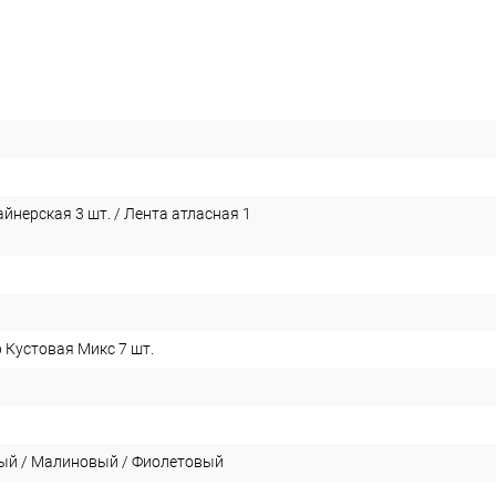
йнерская 3 шт. / Лента атласная 1
 Кустовая Микс 7 шт.
ый / Малиновый / Фиолетовый