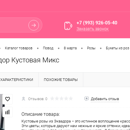
+7 (993) 926-05-40
Заказать звонок
•
•
•
•
•
Каталог товаров
Повод
8 марта
Розы
Букеты из роз
дор Кустовая Микс
ХАРАКТЕРИСТИКИ
ПОХОЖИЕ ТОВАРЫ
Отзывов: 0
Добавить отзыв
Описание товара:
Кустовые розы из Эквадора – это истинное воплощение красо
Эти цветы, которые даруют нам нежные и яркие оттенки, идеа