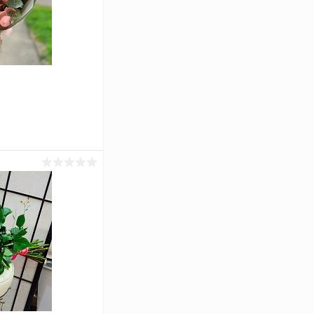
ину
Сравнение
В наличии