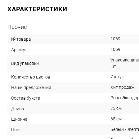
ХАРАКТЕРИСТИКИ
Прочие
1069
№ товара
1069
Артикул
Упаковка диза
Вид упаковки
шт.
7 штук
Количество цветов
Хит продаж
Наши предложения
Розы Эквадор
Состав букета
75 см.
Длина
65 см.
Ширина
Белый / Жёлт
Цвет