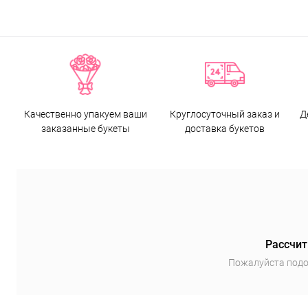
Качественно упакуем ваши
Круглосуточный заказ и
Д
заказанные букеты
доставка букетов
Рассчит
Пожалуйста подо