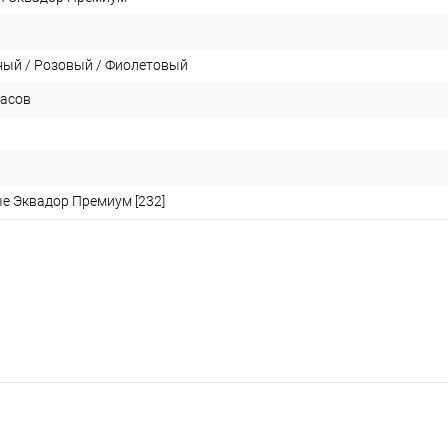
ный / Розовый / Фиолетовый
часов
е Эквадор Премиум [232]