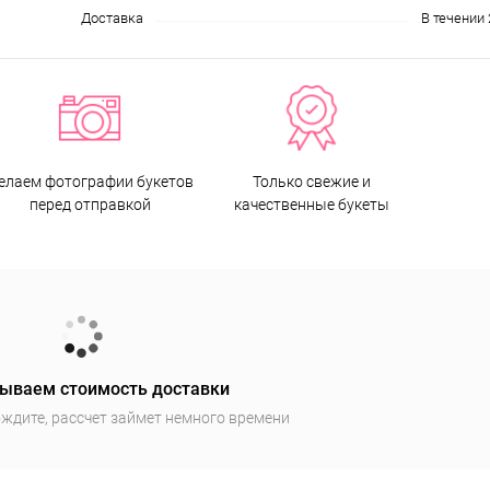
Доставка
В течении 
елаем фотографии букетов
Только свежие и
перед отправкой
качественные букеты
ываем стоимость доставки
ждите, рассчет займет немного времени