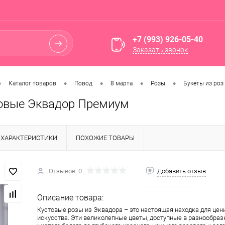
+7 (993) 926-05-40
Заказать звонок
•
•
•
•
•
Каталог товаров
Повод
8 марта
Розы
Букеты из роз
овые Эквадор Премиум
ХАРАКТЕРИСТИКИ
ПОХОЖИЕ ТОВАРЫ
Отзывов: 0
Добавить отзыв
Описание товара:
Кустовые розы из Эквадора – это настоящая находка для цен
искусства. Эти великолепные цветы, доступные в разнообраз