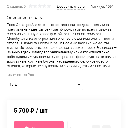
Отзывов: 0
Добавить отзыв
Артикул:
1051
Описание товара:
Роза Эквадор Аваланж — это эталонная представительница
премиальных цветов, ценимая флористами по всему миру за
свою изысканную красоту, стойкость и неповторимость.
Монобукеты из этих роз являются воплощением элегантности,
страсти и изысканности, украшая самые важные моменты
жизни. История этих роз начинается высоко в горах Эквадора —
именно здесь, благодаря уникальному климату и тщательно
соблюдаемым условиям выращивания, формируются те самые
ароматные, крупные бутоны насыщенного бело-кремового
оттенка, которые не спутаешь ни с какими другими цветами.
Количество Роз:
15 шт.
5 700 ₽
/ шт