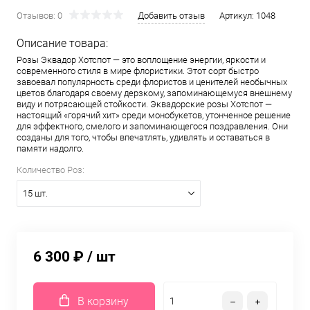
Отзывов: 0
Добавить отзыв
Артикул:
1048
Описание товара:
Розы Эквадор Хотспот — это воплощение энергии, яркости и
современного стиля в мире флористики. Этот сорт быстро
завоевал популярность среди флористов и ценителей необычных
цветов благодаря своему дерзкому, запоминающемуся внешнему
виду и потрясающей стойкости. Эквадорские розы Хотспот —
настоящий «горячий хит» среди монобукетов, утонченное решение
для эффектного, смелого и запоминающегося поздравления. Они
созданы для того, чтобы впечатлять, удивлять и оставаться в
памяти надолго.
Количество Роз:
15 шт.
6 300 ₽
/ шт
В корзину