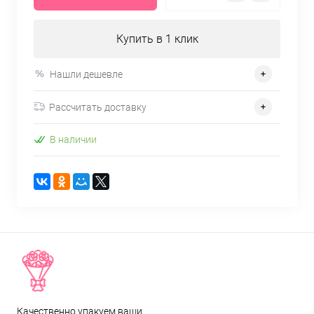
Купить в 1 клик
Нашли дешевле
Рассчитать доставку
В наличии
Качественно упакуем ваши