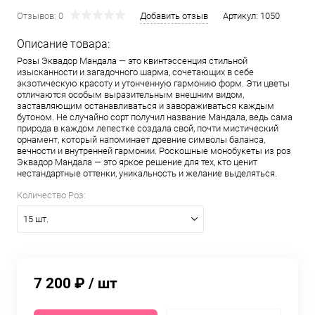
Отзывов: 0
Добавить отзыв
Артикул:
1050
Описание товара:
Розы Эквадор Мандала — это квинтэссенция стильной
изысканности и загадочного шарма, сочетающих в себе
экзотическую красоту и утонченную гармонию форм. Эти цветы
отличаются особым выразительным внешним видом,
заставляющим останавливаться и завораживаться каждым
бутоном. Не случайно сорт получил название Мандала, ведь сама
природа в каждом лепестке создала свой, почти мистический
орнамент, который напоминает древние символы баланса,
вечности и внутренней гармонии. Роскошные монобукеты из роз
Эквадор Мандала — это яркое решение для тех, кто ценит
нестандартные оттенки, уникальность и желание выделяться.
Количество Роз:
15 шт.
7 200 ₽
/ шт