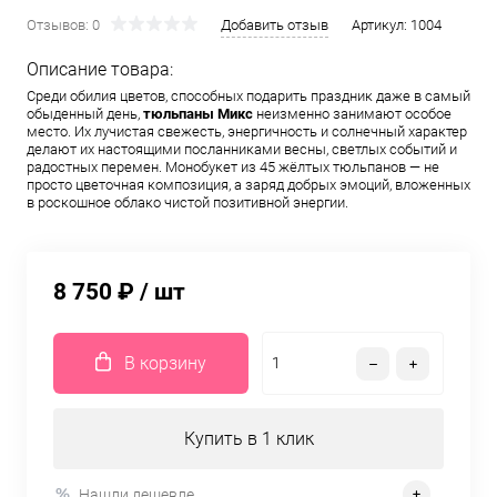
Отзывов: 0
Добавить отзыв
Артикул:
1004
Описание товара:
Среди обилия цветов, способных подарить праздник даже в самый
обыденный день,
тюльпаны Микс
неизменно занимают особое
место. Их лучистая свежесть, энергичность и солнечный характер
делают их настоящими посланниками весны, светлых событий и
радостных перемен. Монобукет из 45 жёлтых тюльпанов — не
просто цветочная композиция, а заряд добрых эмоций, вложенных
в роскошное облако чистой позитивной энергии.
8 750 ₽
/ шт
В корзину
Купить в 1 клик
Нашли дешевле