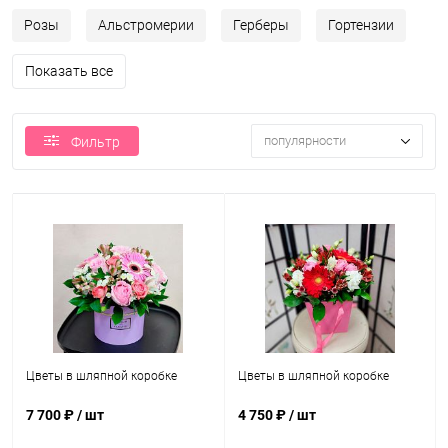
Розы
Альстромерии
Герберы
Гортензии
Показать все
популярности
Фильтр
Цветы в шляпной коробке
Цветы в шляпной коробке
7 700 ₽
/ шт
4 750 ₽
/ шт