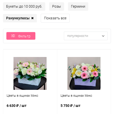
Букеты до 10 000 руб.
Розы
Гермини
Ранункулюсы
Показать все
✖
популярности
Фильтр
Цветы в ящиках Микс
Цветы в ящиках Микс
6 630 ₽
/ шт
5 750 ₽
/ шт