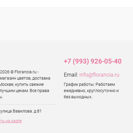
+7 (993) 926-05-40
2026 © Florancia.ru -
Email:
info@florancia.ru
магазин цветов, доставка
Москве, купить свежие
График работы: Работаем
 лучшим ценам. Все права
ежедневно, круглосуточно и
ы.
без выходных.
 улица Вавилова. д 81
ть на карте