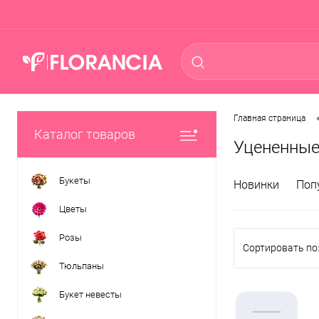
Главная страница
Каталог товаров
Уцененные
Букеты
Новинки
Поп
Цветы
Розы
Сортировать по
Тюльпаны
Букет невесты