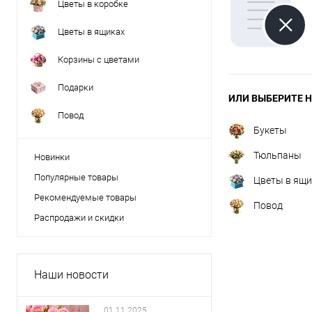
Цветы в коробке
Цветы в ящиках
Корзины с цветами
Подарки
ИЛИ ВЫБЕРИТЕ Н
Повод
Букеты
Тюльпаны
Новинки
Популярные товары
Цветы в ящи
Рекомендуемые товары
Повод
Распродажи и скидки
Наши новости
01.11.2025