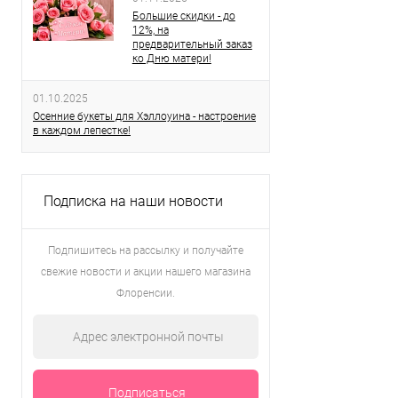
Большие скидки - до
12%, на
предварительный заказ
ко Дню матери!
01.10.2025
Осенние букеты для Хэллоуина - настроение
в каждом лепестке!
Подписка на наши новости
Подпишитесь на рассылку и получайте
свежие новости и акции нашего магазина
Флоренсии.