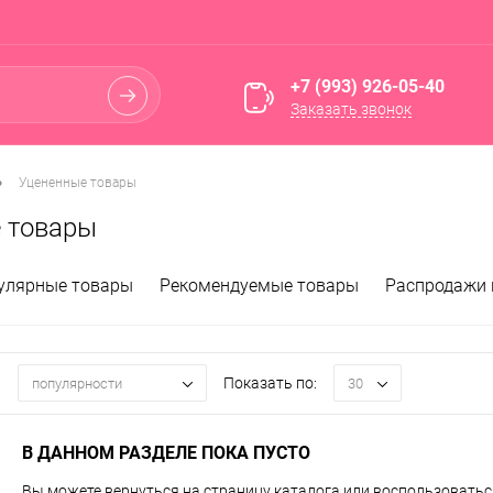
+7 (993) 926-05-40
Заказать звонок
•
Уцененные товары
 товары
улярные товары
Рекомендуемые товары
Распродажи 
:
Показать по:
популярности
30
В ДАННОМ РАЗДЕЛЕ ПОКА ПУСТО
Вы можете вернуться на
страницу каталога
или воспользоваться