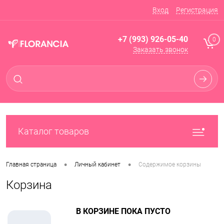
Вход
Регистрация
+7 (993) 926-05-40
0
Заказать звонок
Каталог товаров
•
•
Главная страница
Личный кабинет
Содержимое корзины
Корзина
В КОРЗИНЕ ПОКА ПУСТО