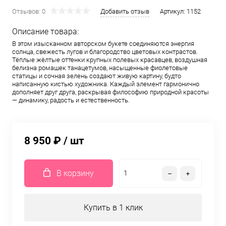
Отзывов: 0
Добавить отзыв
Артикул:
1152
Описание товара:
В этом изысканном авторском букете соединяются энергия
солнца, свежесть лугов и благородство цветовых контрастов.
Тёплые жёлтые оттенки крупных полевых красавцев, воздушная
белизна ромашек танацетумов, насыщенные фиолетовые
статицы и сочная зелень создают живую картину, будто
написанную кистью художника. Каждый элемент гармонично
дополняет друг друга, раскрывая философию природной красоты
— динамику, радость и естественность.
8 950 ₽
/ шт
В корзину
Купить в 1 клик