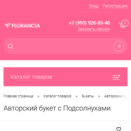
Вход
Регистрация
+7 (993) 926-05-40
0
Заказать звонок
Каталог товаров
•
•
•
Главная страница
Каталог товаров
Букеты
Авторские буке
Авторский букет с Подсолнухами