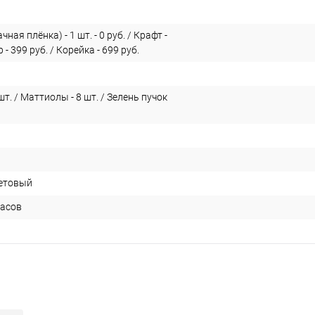
ная плёнка) - 1 шт. - 0 руб. / Крафт -
р - 399 руб. / Корейка - 699 руб.
шт. / Маттиолы - 8 шт. / Зелень пучок
етовый
часов