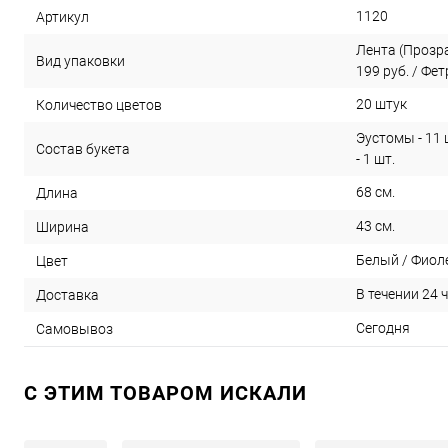
1120
Артикул
Лента (Прозрач
Вид упаковки
199 руб. / Фет
20 штук
Количество цветов
Эустомы - 11 
Состав букета
- 1 шт.
68 см.
Длина
43 см.
Ширина
Белый / Фиол
Цвет
В течении 24 
Доставка
Сегодня
Самовывоз
C ЭТИМ ТОВАРОМ ИСКАЛИ