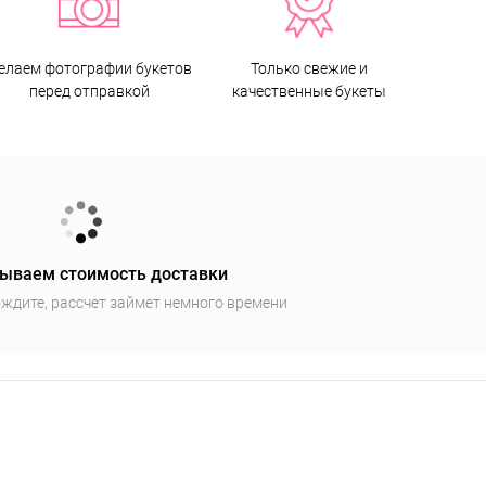
елаем фотографии букетов
Только свежие и
перед отправкой
качественные букеты
ываем стоимость доставки
ждите, рассчет займет немного времени