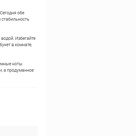
 Сегодня обе
и стабильность
 водой. Избегайте
укет в комнате,
темные ноты
и, а продуманное