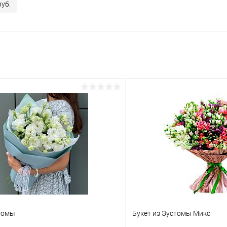
руб.
стомы
Букет из Эустомы Микс