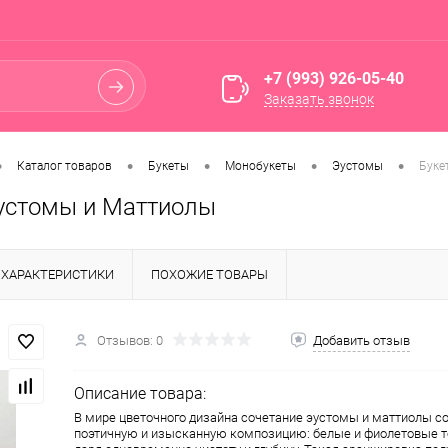
+7 (993) 926-05-40
Заказать звонок
•
•
•
•
•
Каталог товаров
Букеты
Монобукеты
Эустомы
Буке
Эустомы и Маттиолы
ХАРАКТЕРИСТИКИ
ПОХОЖИЕ ТОВАРЫ
Отзывов: 0
Добавить отзыв
Описание товара:
В мире цветочного дизайна сочетание эустомы и маттиолы с
поэтичную и изысканную композицию: белые и фиолетовые т