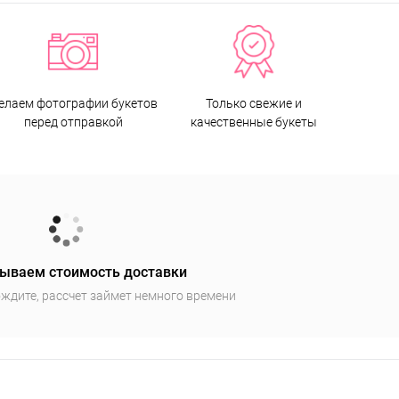
елаем фотографии букетов
Только свежие и
перед отправкой
качественные букеты
ываем стоимость доставки
ждите, рассчет займет немного времени