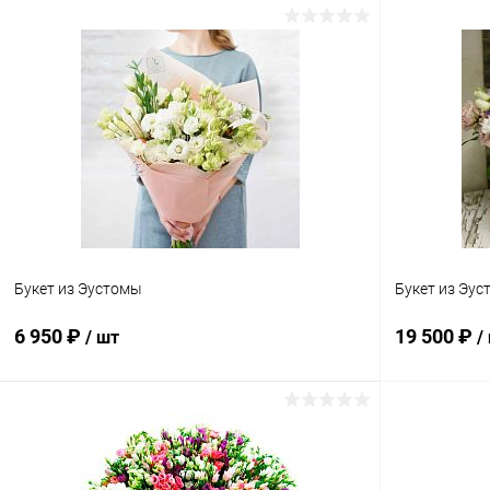
Букет из Эустомы
Букет из Эу
6 950 ₽
19 500 ₽
/ шт
/
В корзину
Купить в 1 клик
Сравнение
Купить в 1