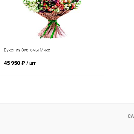
В избранное
В наличии
В избранн
Букет из Эустомы Микс
45 950 ₽
/ шт
В корзину
Купить в 1 клик
Сравнение
В избранное
В наличии
СА