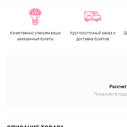
Качественно упакуем ваши
Круглосуточный заказ и
Д
заказанные букеты
доставка букетов
Рассчит
Пожалуйста подо