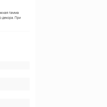
нежная гамма
о декора. При