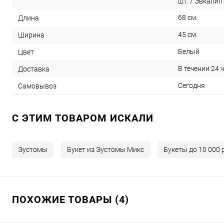
шт. / Эвкалипт
68 см.
Длина
45 см.
Ширина
Белый
Цвет
В течении 24 
Доставка
Сегодня
Самовывоз
C ЭТИМ ТОВАРОМ ИСКАЛИ
Эустомы
Букет из Эустомы Микс
Букеты до 10 000 
ПОХОЖИЕ ТОВАРЫ (4)