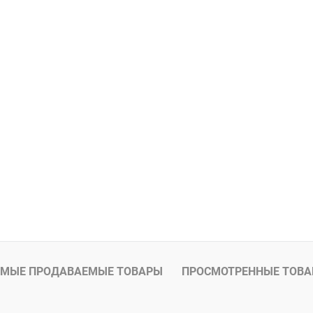
ое
В наличии
В избранное
МЫЕ ПРОДАВАЕМЫЕ ТОВАРЫ
ПРОСМОТРЕННЫЕ ТОВ