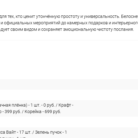
ля тех, кто ценит утончённую простоту и универсальность. Белос
б и официальных мероприятий до камерных подарков и интерьерног
дует своим видом и сохраняет эмоциональную чистоту послания.
ная плёнка) - 1 шт. - 0 руб. / Крафт -
р - 399 руб. / Корейка - 699 руб.
а Вайт - 17 шт. / Зелень пучок - 1